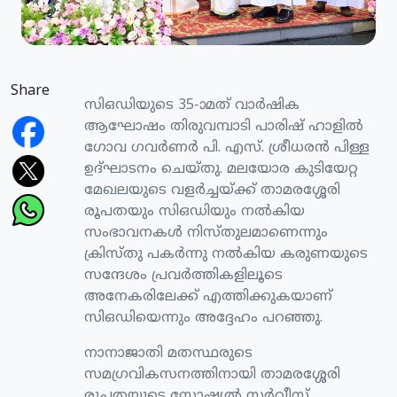
Share
സിഒഡിയുടെ 35-ാമത് വാര്‍ഷിക
ആഘോഷം തിരുവമ്പാടി പാരിഷ് ഹാളില്‍
ഗോവ ഗവര്‍ണര്‍ പി. എസ്. ശ്രീധരന്‍ പിള്ള
ഉദ്ഘാടനം ചെയ്തു. മലയോര കുടിയേറ്റ
മേഖലയുടെ വളര്‍ച്ചയ്ക്ക് താമരശ്ശേരി
രൂപതയും സിഒഡിയും നല്‍കിയ
സംഭാവനകള്‍ നിസ്തുലമാണെന്നും
ക്രിസ്തു പകര്‍ന്നു നല്‍കിയ കരുണയുടെ
സന്ദേശം പ്രവര്‍ത്തികളിലൂടെ
അനേകരിലേക്ക് എത്തിക്കുകയാണ്
സിഒഡിയെന്നും അദ്ദേഹം പറഞ്ഞു.
നാനാജാതി മതസ്ഥരുടെ
സമഗ്രവികസനത്തിനായി താമരശ്ശേരി
രൂപതയുടെ സോഷ്യല്‍ സര്‍വീസ്