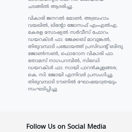
ചടങ്ങില്‍ ആദരിച്ചു.
വികാരി ജനറല്‍ മോണ്‍. അബ്രഹാം
വയലില്‍, ലിന്റോ ജോസഫ് എംഎല്‍എ,
കേരള സോഷ്യല്‍ സര്‍വീസ് ഫോറം
ഡയറക്ടര്‍ ഫാ. ജേക്കബ് മാവുങ്കല്‍,
തിരുവമ്പാടി പഞ്ചായത്ത് പ്രസിഡന്റ് ബിന്ദു
ജോണ്‍സണ്‍, ഫൊറോന വികാരി ഫാ.
തോമസ് നാഗപറമ്പില്‍, സിഒഡി
ഡയറക്ടര്‍ ഫാ. സായി പാറന്‍കുളങ്ങര,
കെ. സി. ജോയി എന്നിവര്‍ പ്രസംഗിച്ചു.
തിരുവമ്പാടി ടൗണില്‍ ഘോഷയാത്രയും
സംഘടിപ്പിച്ചു.
Follow Us on Social Media