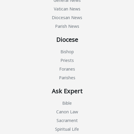
General News
Vatican News
Diocesan News
Parish News
Diocese
Bishop
Priests
Foranes
Parishes
Ask Expert
Bible
Canon Law
Sacrament
Spiritual Life