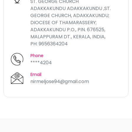
ST. GEORGE CHURCH
ADAKKAKUNDU ADAKKAKUNDU ,ST.
GEORGE CHURCH, ADAKKAKUNDU;
DIOCESE OF THAMARASSERY;
ADAKKAKUNDU P.O., PIN. 676525,
MALAPPURAM DT., KERALA, INDIA,
PH: 9656364204
Phone
****4204
Email
nirmeljose94@gmail.com