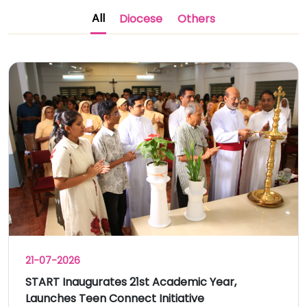
All
Diocese
Others
21-07-2026
START Inaugurates 21st Academic Year,
Launches Teen Connect Initiative