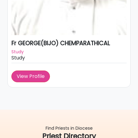
Fr GEORGE(BIJO) CHEMPARATHICAL
Study
Study
View Profile
Find Priests in Diocese
Priest Directory