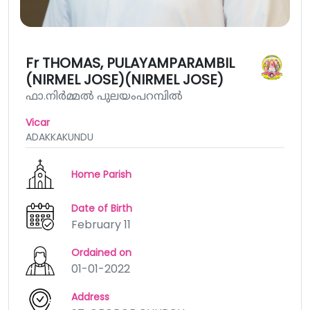
Fr THOMAS, PULAYAMPARAMBIL
(NIRMEL JOSE)(NIRMEL JOSE)
ഫാ.നിർമ്മൽ പുലയംപറമ്പിൽ
Vicar
ADAKKAKUNDU
Home Parish
Date of Birth
February 11
Ordained on
01-01-2022
Address