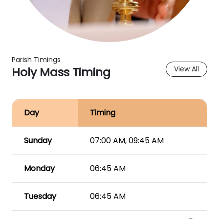
Parish Timings
Holy Mass Timing
View All
Day
Timing
Sunday
07:00 AM, 09:45 AM
Monday
06:45 AM
Tuesday
06:45 AM