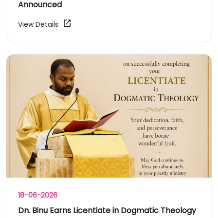
Announced
open_in_new
View Details
18-06-2026
Dn. Binu Earns Licentiate in Dogmatic Theology