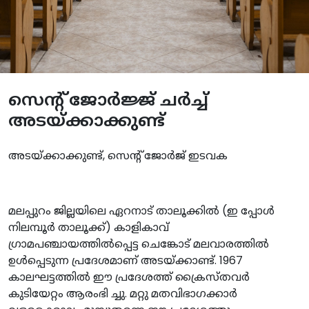
സെൻ്റ് ജോർജ്ജ് ചർച്ച്
അടയ്ക്കാക്കുണ്ട്
അടയ്ക്കാക്കുണ്ട്, സെന്റ് ജോർജ് ഇടവക
മലപ്പുറം ജില്ലയിലെ ഏറനാട് താലൂക്കിൽ (ഇ പ്പോൾ
നിലമ്പൂർ താലൂക്ക്) കാളികാവ്
ഗ്രാമപഞ്ചായത്തിൽപ്പെട്ട ചെങ്കോട് മലവാരത്തിൽ
ഉൾപ്പെടുന്ന പ്രദേശമാണ് അടയ്ക്കാണ്ട്. 1967
കാലഘട്ടത്തിൽ ഈ പ്രദേശത്ത് ക്രൈസ്‌തവർ
കുടിയേറ്റം ആരംഭി ച്ചു. മറ്റു മതവിഭാഗക്കാർ