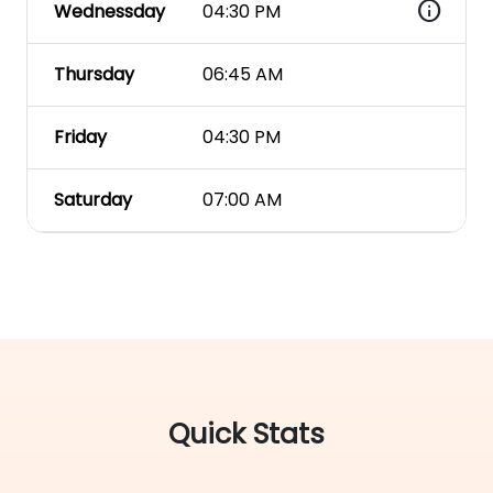
info
Wednessday
04:30 PM
Thursday
06:45 AM
Friday
04:30 PM
Saturday
07:00 AM
Quick Stats