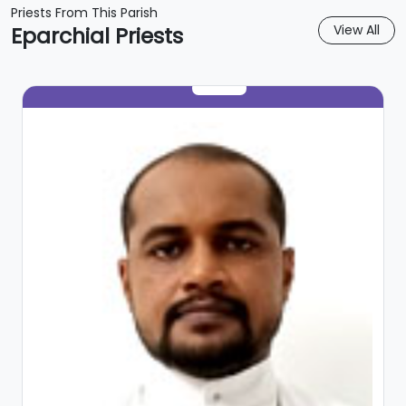
Priests From This Parish
Eparchial Priests
View All