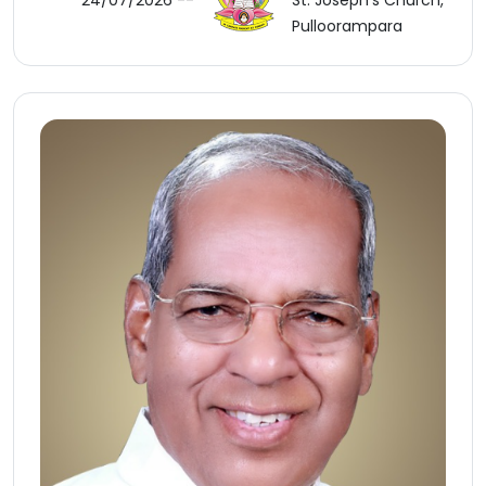
24/07/2026 --
St. Joseph's Church,
Pulloorampara