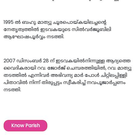
1995 ൽ ബഹു. മാത്യു ചൂരപൊയ്കയിലച്ചന്റെ
നേതൃത്വത്തിൽ ഇടവകയുടെ സിൽവർജൂബിലി
ആഘോഷപൂർവ്വം നടത്തി.
2007 ഡിസംബർ 28 ന് ഇടവകയിൽനിന്നുള്ള ആദ്യത്തെ
വൈദികരായി റവ. ജോർജ് ചെമ്പരത്തിയിൽ, റവ. മാത്യു
തടത്തിൽ എന്നിവർ അഭിവന്ദ്യ മാർ പോൾ ചിറ്റിലപ്പിള്ളി
പിതാവിൽ നിന്ന് തിരുപ്പട്ടം സ്വീകരിച്ച് നവപൂജാർപ്പണം
നടത്തി.
Know Parish