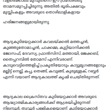
വളരെക്കാലം മുമ്പുതന്നെ ഈ പ്രദേശത്തു
താമസമുറപ്പിച്ചിരുന്നു. അതിൽ ഭൂരിപക്ഷവും
മുസ്ലിംകളും അവരുടെ തൊഴിലാളികളായ
ഹരിജനങ്ങളുമായിരുന്നു.
ആദ്യകുടിയേറ്റക്കാർ കവലയ്ക്കൽ മത്തച്ചൻ,
കുഞ്ഞുതോമാച്ചൻ, ചാക്കമ്മ, കുറ്റിയാനിക്കൽ
ജോസഫ്, ദേവസ്യ, ഫ്രാൻസിസ്, മത്തായി, ജേക്കബ്,
തൈപ്പറമ്പിൽ തോമസ് എന്നിവരാണ്.
കാടുവെട്ടിത്തെളിച്ച് പ്രകൃതിയോടും കാട്ടുമൃഗങ്ങളോടും
മല്ലിട്ട് നെല്ല്, കപ്പ, തെങ്ങ്, കവുങ്ങ്, കുരുമുളക്, റബ്ബർ
എന്നി വയാണ് ആദ്യകാലത്ത് കൃഷി ചെയ്തിരുന്നത്.
ആദ്യകാല ക്രൈസ്‌തവ കുടിയേറ്റക്കാർ അവരുടെ
ആദ്ധ്യാത്മികകാര്യങ്ങൾക്ക് ആശ്രയിച്ചിരുന്നത്
നിലമ്പൂർ, തുവ്വൂർ പള്ളികളെയാണ്. കുടിയേറ്റക്കാർ